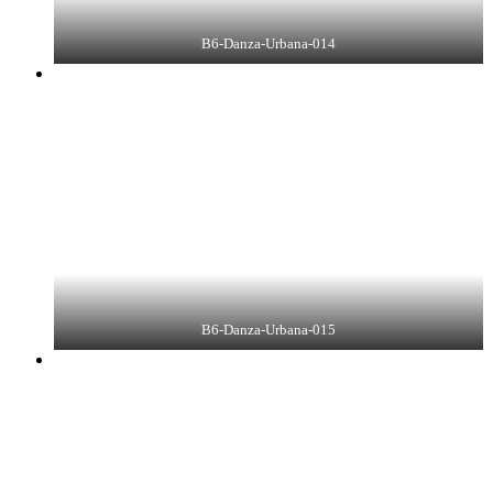
B6-Danza-Urbana-014
B6-Danza-Urbana-015