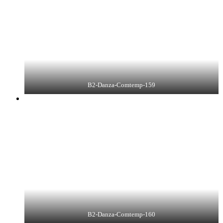
B2-Danza-Comtemp-159
B2-Danza-Comtemp-160