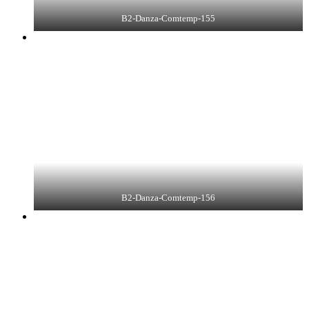
B2-Danza-Comtemp-155
B2-Danza-Comtemp-156