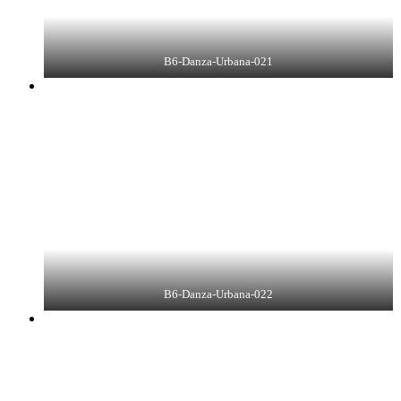
B6-Danza-Urbana-021
B6-Danza-Urbana-022