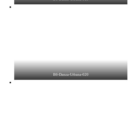
B6-Danza-Urbana-020