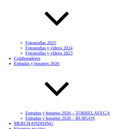
Fotografías 2025
Fotografías y vídeos 2024
Fotografías y vídeos 2023
Colaboradores
Entradas y horarios 2026
Entradas y horarios 2026 – TORRELAVEGA
Entradas y horarios 2026 – BURGOS
MERCHANDISING
Síguenos en vivo