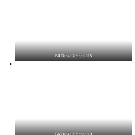
B6-Danza-Urbana-018
B6-Danza-Urbana-019