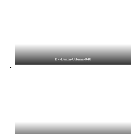
B7-Danza-Urbana-040