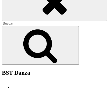
BST Danza