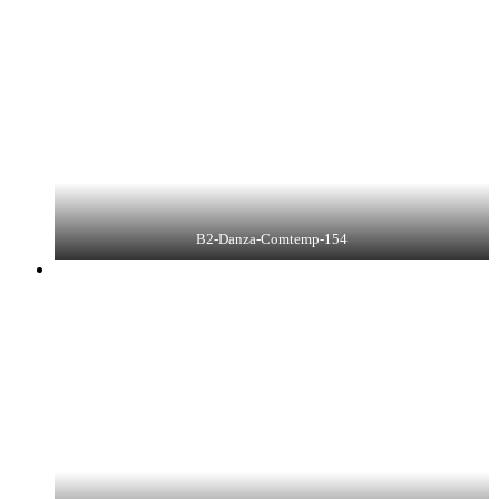
B2-Danza-Comtemp-154