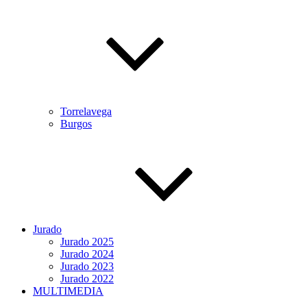
Torrelavega
Burgos
Jurado
Jurado 2025
Jurado 2024
Jurado 2023
Jurado 2022
MULTIMEDIA