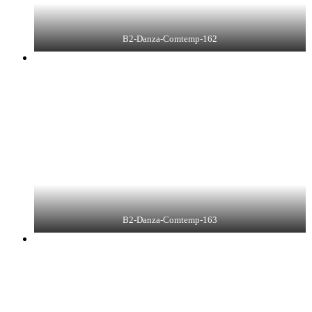
B2-Danza-Comtemp-162
B2-Danza-Comtemp-163