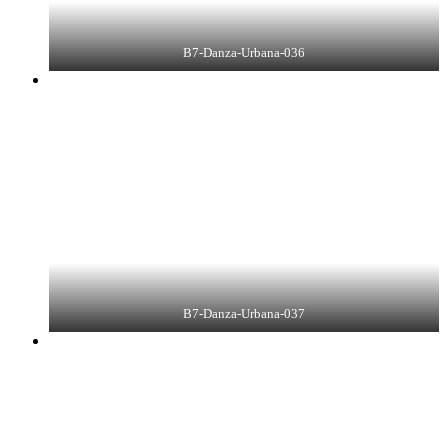
B7-Danza-Urbana-036
B7-Danza-Urbana-037