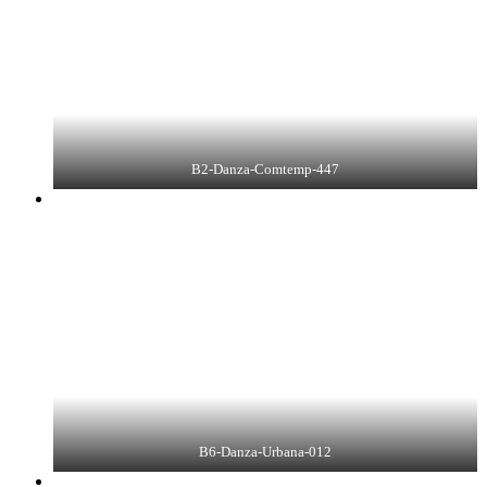
B2-Danza-Comtemp-447
B6-Danza-Urbana-012